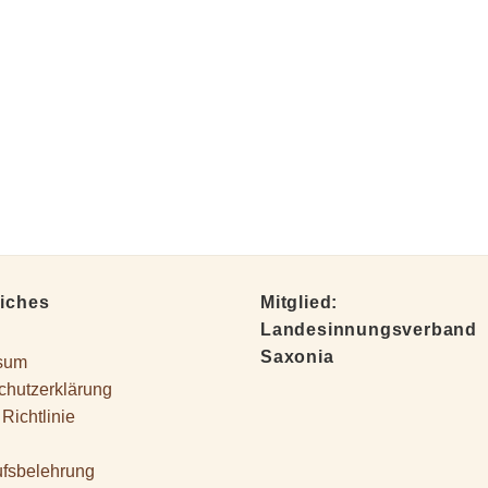
liches
Mitglied:
Landesinnungsverband
Saxonia
sum
chutzerklärung
Richtlinie
ufsbelehrung