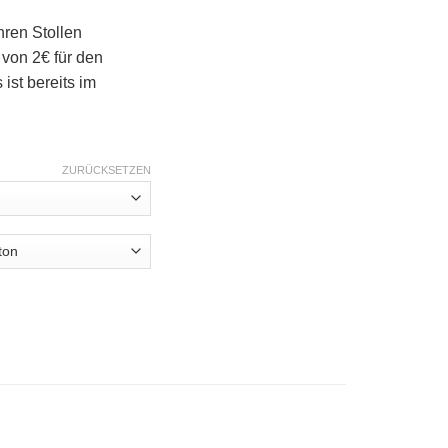
hren Stollen
 von 2€ für den
ist bereits im
ZURÜCKSETZEN