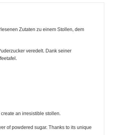
erlesenen Zutaten zu einem Stollen, dem
 Puderzucker veredelt. Dank seiner
eetafel.
create an irresistible stollen.
layer of powdered sugar. Thanks to its unique