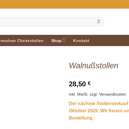
resdner Christstollen
Shop
Kontakt
Walnußstollen
28,50
€
inkl. MwSt.
zzgl. Versandkosten
Der nächste Stollenverkauf
Oktober 2026. Wir freuen un
Bestellung.